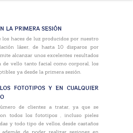
N LA PRIMERA SESIÓN
e los haces de luz producidos por nuestro
lación láser, de hasta 10 disparos por
mite alcanzar unos excelentes resultados
 de vello tanto facial como corporal, los
tibles ya desde la primera sesión.
LOS FOTOTIPOS Y EN CUALQUIER
ÑO
úmero de clientes a tratar, ya que se
on todos los fototipos , incluso pieles
das y todo tipo de vellos, desde castaños
, además de poder realizar sesiones en