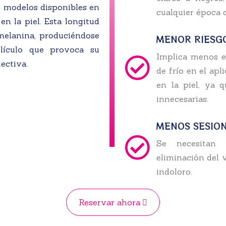
s modelos disponibles en
cualquier época d
n la piel. Esta longitud
melanina, produciéndose
MENOR RIESG
lículo que provoca su
Implica menos ef
ectiva.
de frío en el apl
en la piel, ya 
innecesarias.
MENOS SESION
Se necesitan 
eliminación del 
indoloro.
Reservar ahora