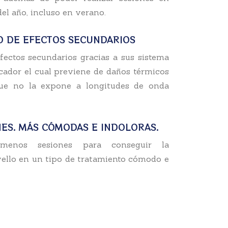
el año, incluso en verano.
O DE EFECTOS SECUNDARIOS
ectos secundarios gracias a sus sistema
icador el cual previene de daños térmicos
que no la expone a longitudes de onda
ES. MÁS CÓMODAS E INDOLORAS.
menos sesiones para conseguir la
vello en un tipo de tratamiento cómodo e