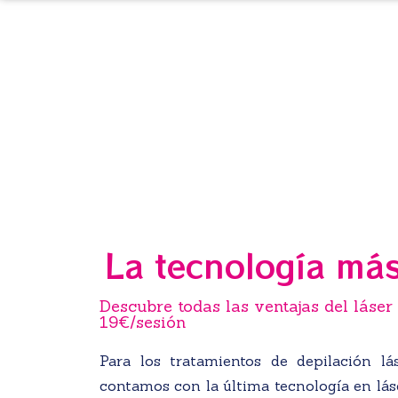
La tecnología má
Descubre todas las ventajas del láser
19€/sesión
Para los tratamientos de depilación lá
contamos con la última tecnología en láse