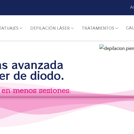
A
GAL
TATUAJES
DEPILACIÓN LÁSER
TRATAMIENTOS
ás avanzada
er de diodo.
o en menos sesiones.