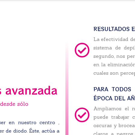
RESULTADOS E
La efectividad d
sistema de depi
segundo, nos per
en la eliminación
cuales son percep
s avanzada
PARA TODOS 
ÉPOCA DEL A
 desde sólo
Ampliamos el n
puede trabajar c
ser en nuestro centro ,
oscuras y brocea
r de diodo. Éste, actúa a
claros a negros