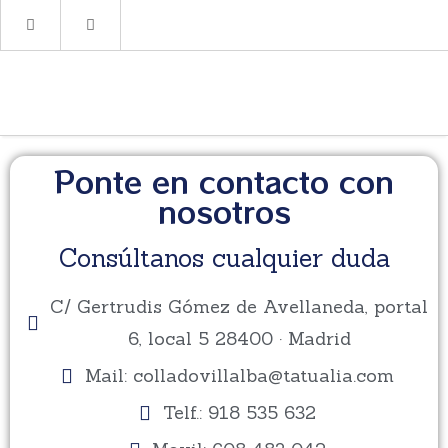
Ponte en contacto con
nosotros
Consúltanos cualquier duda
C/ Gertrudis Gómez de Avellaneda, portal
6, local 5 28400 · Madrid
Mail: colladovillalba@tatualia.com
Telf.: 918 535 632